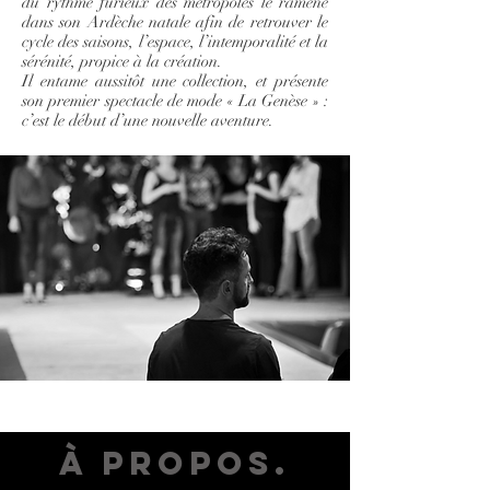
du rythme furieux des métropoles le ramène
dans son Ardèche natale afin de retrouver le
cycle des saisons, l’espace, l’intemporalité et la
sérénité, propice à la création.
Il entame aussitôt une collection, et présente
son premier spectacle de mode « La Genèse » :
c’est le début d’une nouvelle aventure.
À propos.