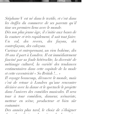
Stéphane V est né dans le textile, et c'est dans
les étoffes du commerce de ses parents qu'il
tisse ses premiers liens avec le monde.
Dès son plus jeune âge, il s'initie aux bases de
la couture et très rapidement, il sait tout faire.
Un col, des revers, des façons, des
contrefaçons, des caleçons.
Curieux et entreprenant, un rien bohème, dès
18 ans il part à Londres. Il est immédiatement
fasciné par sa foule hétéroclite, la diversité de
métissage culturel, la variété des tendances
vestimentaires dans cette capitale de la mode
et cette excentricité « So British !... »
Il voyage beaucoup, découvre le monde, mais
c’est de retour à Londres qu’une rencontre
décisive avec la danse et le spectacle le projette
dans l’univers des comédies musicales. Il sera
tour à tour comédien, danseur, scénariste,
metteur en scène, producteur et bien sûr
costumier.
Des années plus tard, le choix de s’éloigner