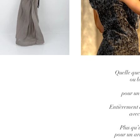
Quelle que
ou b
pour un
Entièrement à
avec
Plus qu’
pour un art