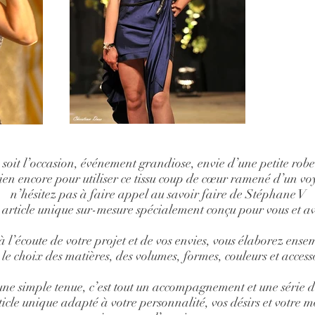
 soit l’occasion, événement grandiose, envie d’une petite robe
ien encore pour utiliser ce tissu coup de cœur ramené d’un vo
n’hésitez pas à faire appel au savoir faire de Stéphane V
 article unique sur-mesure spécialement conçu pour vous et a
 l’écoute de votre projet et de vos envies, vous élaborez ense
 le choix des matières, des volumes, formes, couleurs et access
une simple tenue, c’est tout un accompagnement et une série d
icle unique adapté à votre personnalité, vos désirs et votre 